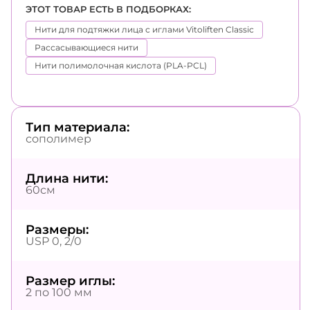
ЭТОТ ТОВАР ЕСТЬ В ПОДБОРКАХ:
Нити для подтяжки лица с иглами Vitoliften Classic
Рассасывающиеся нити
Нити полимолочная кислота (PLA-PCL)
Тип материала:
сополимер
Длина нити:
60см
Размеры:
USP 0, 2/0
Размер иглы:
2 по 100 мм