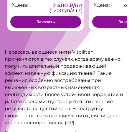
Цена:
2 400 ₽/шт
Цена:
от 
(1 200 уп/2шт)
Заказать
Заказ
Нерассасывающиеся нити Vitoliften
применяются в тех случаях, когда врачу важно
получить длительный поддерживающий
эффект, надежную фиксацию тканей. Такие
решения особенно востребованы при
выраженных возрастных изменениях,
необходимости более устойчивой коррекции и
работе с зонами, где требуется сохранение
результата на долгий срок. В эту группу
входят нерассасывающиеся нити для лица на
основе полипропилена (PP).