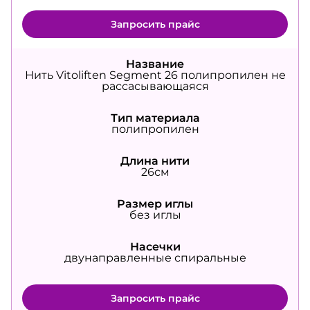
Запросить прайс
Название
Нить Vitoliften Segment 26 полипропилен не
рассасывающаяся
Тип материала
полипропилен
Длина нити
26см
Размер иглы
без иглы
Насечки
двунаправленные спиральные
Запросить прайс