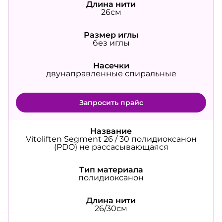
Длина нити
26см
Размер иглы
без иглы
Насечки
двунаправленные спиральные
Запросить прайс
Название
Vitoliften Segment 26 / 30 полидиоксанон
(PDO) не рассасывающаяся
Тип материала
полидиоксанон
Длина нити
26/30см