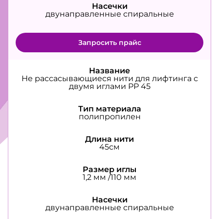
Насечки
двунаправленные спиральные
Запросить прайс
Название
Не рассасывающиеся нити для лифтинга с
двумя иглами PP 45
Тип материала
полипропилен
Длина нити
45см
Размер иглы
1,2 мм /110 мм
Насечки
двунаправленные спиральные