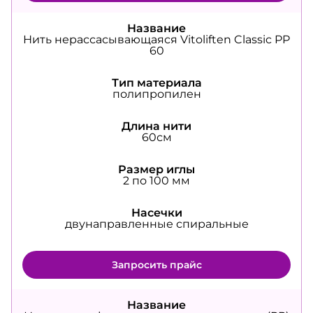
Название
Нить нерассасывающаяся Vitoliften Classic PP
60
Тип материала
полипропилен
Длина нити
60см
Размер иглы
2 по 100 мм
Насечки
двунаправленные спиральные
Запросить прайс
Название