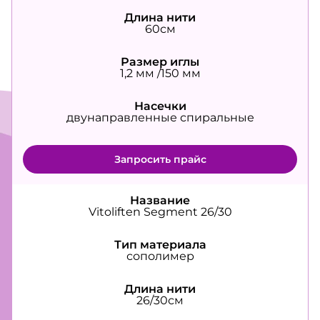
Длина нити
60см
Размер иглы
1,2 мм /150 мм
Насечки
двунаправленные спиральные
Запросить прайс
Название
Vitoliften Segment 26/30
Тип материала
сополимер
Длина нити
26/30см