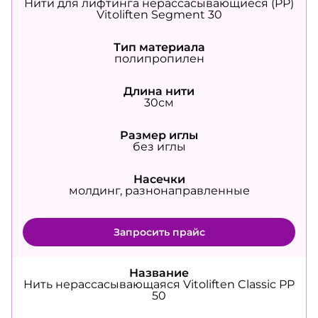
Нити для лифтинга нерассасывающиеся (PP)
Vitoliften Segment 30
Тип материала
полипропилен
Длина нити
30см
Размер иглы
без иглы
Насечки
молдинг, разнонаправленные
Запросить прайс
Название
Нить нерассасывающаяся Vitoliften Classic PP
50