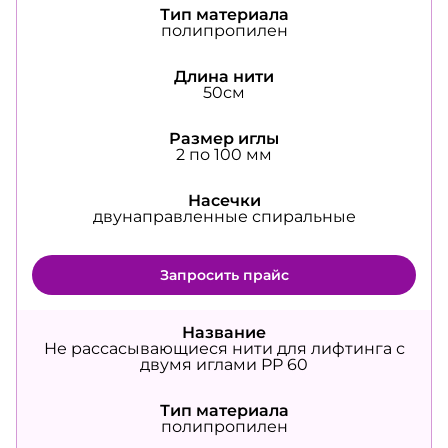
Тип материала
полипропилен
Длина нити
50см
Размер иглы
2 по 100 мм
Насечки
двунаправленные спиральные
Запросить прайс
Название
Не рассасывающиеся нити для лифтинга с
двумя иглами PP 60
Тип материала
полипропилен