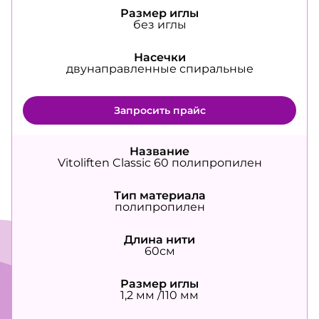
Размер иглы
без иглы
Насечки
двунаправленные спиральные
Запросить прайс
Название
Vitoliften Classic 60 полипропилен
Тип материала
полипропилен
Длина нити
60см
Размер иглы
1,2 мм /110 мм