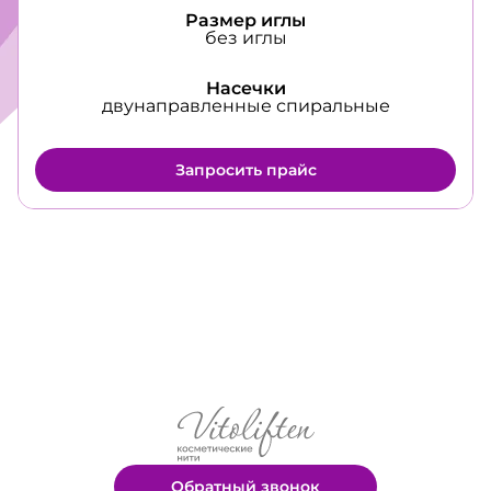
Размер иглы
без иглы
Насечки
двунаправленные спиральные
Запросить прайс
Обратный звонок