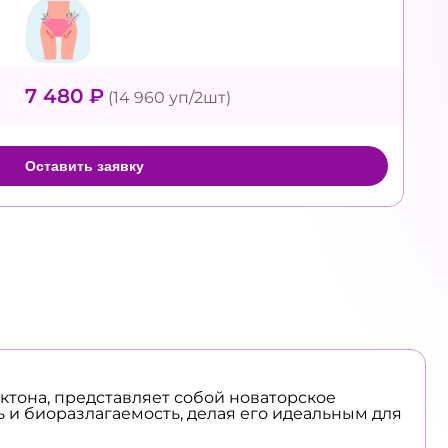
7 480 ₽
(14 960 уп/2шт)
Оставить заявку
актона, представляет собой новаторское
 и биоразлагаемость, делая его идеальным для