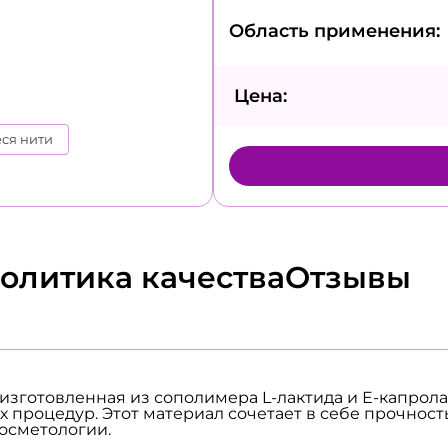
Область применения:
Цена:
ся нити
олитика качества
Отзывы
 изготовленная из сополимера L-лактида и Е-капрол
процедур. Этот материал сочетает в себе прочность
косметологии.