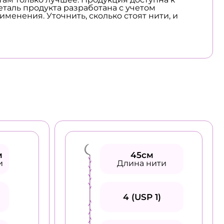
еталь продукта разработана с учетом
енения. Уточнить, сколько стоят нити, и
м
45см
и
Длина нити
4 (USP 1)