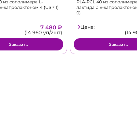
0 из сополимера L-
PLA-PCL 40 из сополимера
Е-капролактоном 4 (USP 1)
лактида с Е-капролактоном
0)
7 480 ₽
Цена:
(14 960 уп/2шт)
(14 
Заказать
Заказать