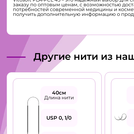
заказу по оптовым ценам, с возможностью доста
потребностей современной медицины и косметол
получить дополнительную информацию о прод
Другие нити из на
40см
Длина нити
USP 0, 1/0