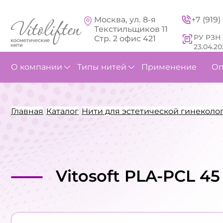
Москва, ул. 8-я
+7 (919
Текстильщиков 11
РУ РЗН 
Стр. 2 офис 421
23.04.20
О компании
Типы нитей
Применение
Оп
Главная
Каталог
Нити для эстетической гинеколо
Vitosoft PLA-PCL 4