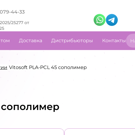
) 079-44-33
2025/25277 от
25
том
Доставка
Дистрибьюторы
Контакты
гии
Vitosoft PLA-PCL 45 сополимер
5 сополимер