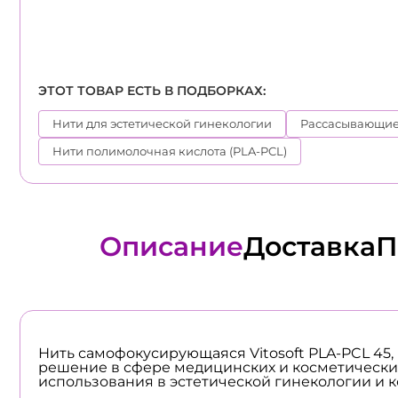
ЭТОТ ТОВАР ЕСТЬ В ПОДБОРКАХ:
Нити для эстетической гинекологии
Рассасывающие
Нити полимолочная кислота (PLA-PCL)
Описание
Доставка
П
Нить самофокусирующаяся Vitosoft PLA-PCL 45,
решение в сфере медицинских и косметических 
использования в эстетической гинекологии и 