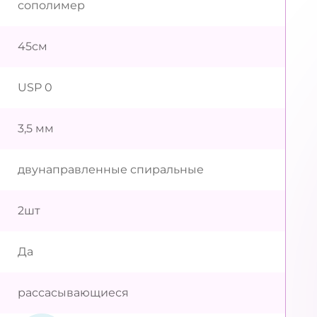
сополимер
45см
USP 0
3,5 мм
двунаправленные спиральные
2шт
Да
рассасывающиеся