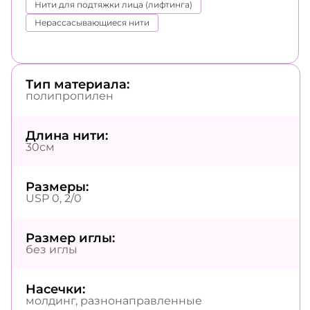
Нити для подтяжки лица (лифтинга)
Нерассасывающиеся нити
Тип материала:
полипропилен
Длина нити:
30см
Размеры:
USP 0, 2/0
Размер иглы:
без иглы
Насечки:
молдинг, разнонаправленные