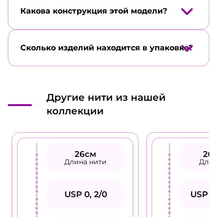
Какова конструкция этой модели?
Сколько изделий находится в упаковке?
Другие нити из нашей
коллекции
26см
26
Длина нити
Длин
USP 0, 2/0
USP 0,