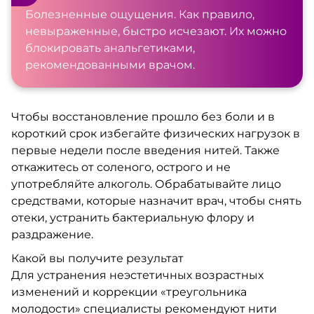
Болезненные ощущения. Как правило,
невыраженные, быстро исчезают. Их можно
блокировать анальгетиками,
рекомендованными врачом.
Чтобы восстановление прошло без боли и в
короткий срок избегайте физических нагрузок в
первые недели после введения нитей. Также
откажитесь от соленого, острого и не
употребляйте алкоголь. Обрабатывайте лицо
средствами, которые назначит врач, чтобы снять
отеки, устранить бактериальную флору и
раздражение.
Какой вы получите результат
Для устранения неэстетичных возрастных
изменений и коррекции «треугольника
молодости» специалисты рекомендуют нити