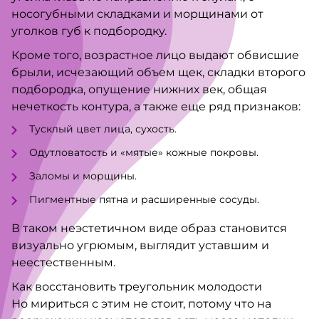
носогубными складками и морщинами от
уголков губ к подбородку.
Кроме того, возрастное лицо выдают обвисшие
брыли, исчезающий объем щек, складки второго
подбородка, опущение нижних век, общая
нечеткость контура, а также еще ряд признаков:
Тусклый цвет лица, сухость.
Одутловатость и «мятые» кожные покровы.
Заломы и морщины.
Пигментные пятна и расширенные сосуды.
В таком неэстетичном виде образ становится
визуально угрюмым, выглядит уставшим и
неестественным.
Как восстановить треугольник молодости
Но мириться с этим не стоит, потому что на