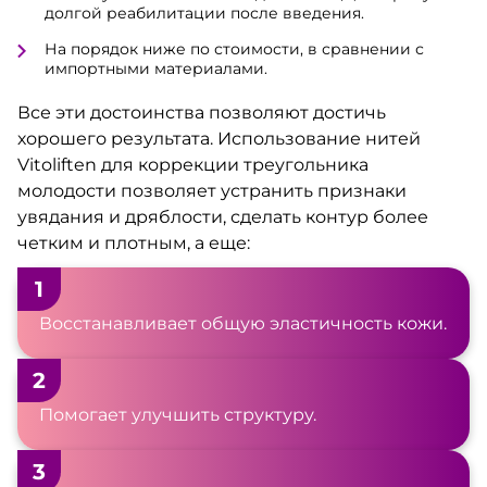
долгой реабилитации после введения.
На порядок ниже по стоимости, в сравнении с
импортными материалами.
Все эти достоинства позволяют достичь
хорошего результата. Использование нитей
Vitoliften для коррекции треугольника
молодости позволяет устранить признаки
увядания и дряблости, сделать контур более
четким и плотным, а еще:
1
Восстанавливает общую эластичность кожи.
2
Помогает улучшить структуру.
3