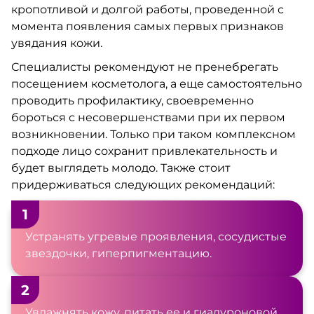
кропотливой и долгой работы, проведенной с
момента появления самых первых признаков
увядания кожи.
Специалисты рекомендуют не пренебрегать
посещением косметолога, а еще самостоятельно
проводить профилактику, своевременно
бороться с несовершенствами при их первом
возникновении. Только при таком комплексном
подходе лицо сохранит привлекательность и
будет выглядеть молодо. Также стоит
придерживаться следующих рекомендаций:
1
Устранять угревые проявления, сосудистые
звездочки, гиперпигментацию.
2
Увлажнять кожу, питать ее и гиалуроновой