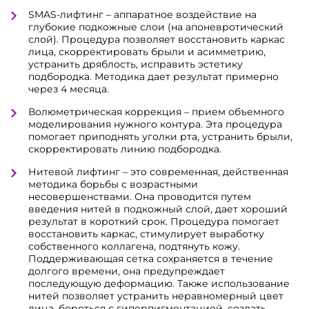
SMAS-лифтинг – аппаратное воздействие на
глубокие подкожные слои (на апоневротический
слой). Процедура позволяет восстановить каркас
лица, скорректировать брыли и асимметрию,
устранить дряблость, исправить эстетику
подбородка. Методика дает результат примерно
через 4 месяца.
Волюметрическая коррекция – прием объемного
моделирования нужного контура. Эта процедура
помогает приподнять уголки рта, устранить брыли,
скорректировать линию подбородка.
Нитевой лифтинг – это современная, действенная
методика борьбы с возрастными
несовершенствами. Она проводится путем
введения нитей в подкожный слой, дает хороший
результат в короткий срок. Процедура помогает
восстановить каркас, стимулирует выработку
собственного коллагена, подтянуть кожу.
Поддерживающая сетка сохраняется в течение
долгого времени, она предупреждает
последующую деформацию. Также использование
нитей позволяет устранить неравномерный цвет
лица, бороться с гиперпигментацией, создать