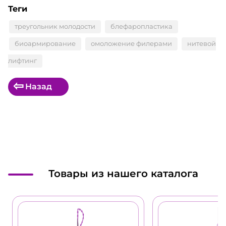
Теги
треугольник молодости
блефаропластика
биоармирование
омоложение филерами
нитевой
лифтинг
Назад
Товары из нашего каталога