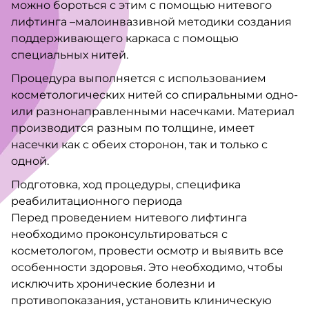
можно бороться с этим с помощью нитевого
лифтинга –малоинвазивной методики создания
поддерживающего каркаса с помощью
специальных нитей.
Процедура выполняется с использованием
косметологических нитей со спиральными одно-
или разнонаправленными насечками. Материал
производится разным по толщине, имеет
насечки как с обеих сторонон, так и только с
одной.
Подготовка, ход процедуры, специфика
реабилитационного периода
Перед проведением нитевого лифтинга
необходимо проконсультироваться с
косметологом, провести осмотр и выявить все
особенности здоровья. Это необходимо, чтобы
исключить хронические болезни и
противопоказания, установить клиническую