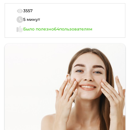
3557
5 минут
Было полезно
64
пользователям