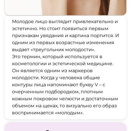
Молодое лицо выглядит привлекательно и
эстетично. Но стоит появиться первым
признакам увядания и картина портится. И
одним из первых возрастные изменения
выдает «треугольник молодости».
Это термин, который используется в
косметологии и эстетической медицине.
Он является одним из маркеров
молодости. Когда у человека общие
контуры лица напоминают букву V – с
очерченным подбородком, плотным
кожным покровом челюсти и достаточным
объемом на щеках, то визуально его образ
воспринимается «молодым».