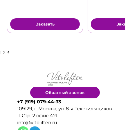
Заказать
Заказ
1
2
3
Обратный звонок
+7 (919) 079-44-33
109129, г. Москва, ул. 8-я Текстильщиков
11 Стр. 2 офис 421
info@vitoliften.ru