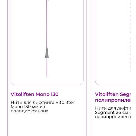
Vitoliften Mono 130
Vitoliften Segm
полипропилен
Нити для лифтинга Vitoliften
Mono 130 мм из
Нити для лифтинга
полидиоксанона
Segment 26 см из
полипропилена